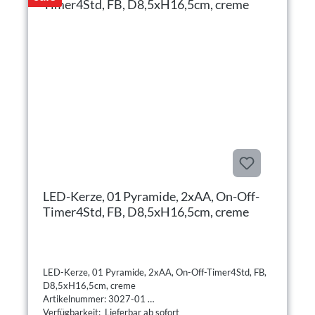
LED-Kerze, 01 Pyramide, 2xAA, On-Off-
Timer4Std, FB, D8,5xH16,5cm, creme
LED-Kerze, 01 Pyramide, 2xAA, On-Off-Timer4Std, FB,
D8,5xH16,5cm, creme
Artikelnummer: 3027-01
Verfügbarkeit: Lieferbar ab sofort