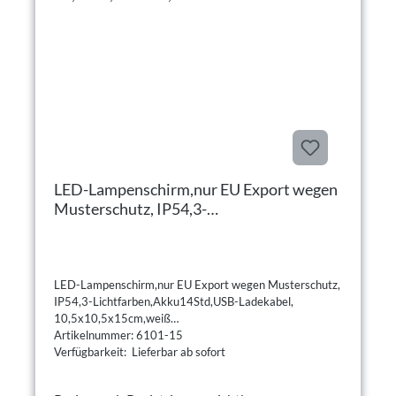
LED-Lampenschirm,nur EU Export wegen
Musterschutz, IP54,3-
Lichtfarben,Akku14Std,USB-Ladekabel,
10,5x10,5x15cm,weiß
LED-Lampenschirm,nur EU Export wegen Musterschutz,
IP54,3-Lichtfarben,Akku14Std,USB-Ladekabel,
10,5x10,5x15cm,weiß
Artikelnummer: 6101-15
Verfügbarkeit: Lieferbar ab sofort