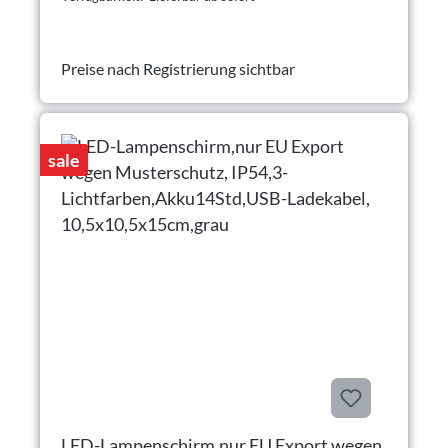
Preise nach Registrierung sichtbar
sale
LED-Lampenschirm,nur EU Export wegen