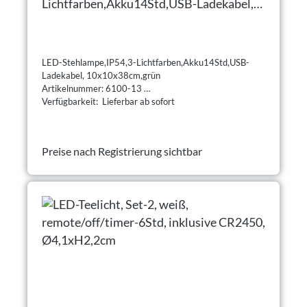
Lichtfarben,Akku14Std,USB-Ladekabel,
10x10x38cm,grün
LED-Stehlampe,IP54,3-Lichtfarben,Akku14Std,USB-
Ladekabel, 10x10x38cm,grün
Artikelnummer: 6100-13
Verfügbarkeit: Lieferbar ab sofort
Preise nach Registrierung sichtbar