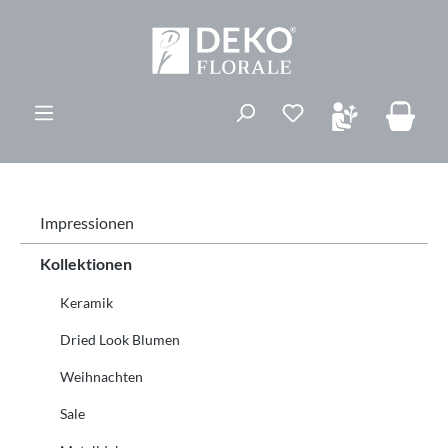
alt springen
Du hast 0 Produk
Impressionen
Kollektionen
Keramik
Dried Look Blumen
Weihnachten
Sale