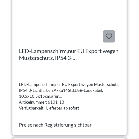
LED-Lampenschirm,nur EU Export wegen
Musterschutz, IP54,3-
Lichtfarben,Akku14Std,USB-Ladekabel,
10,5x10,5x15cm,grün
LED-Lampenschirm,nur EU Export wegen Musterschutz,
IP54,3-Lichtfarben,Akku14Std,USB-Ladekabel,
10,5x10,5x15cm,grün
Artikelnummer: 6101-13
Verfügbarkeit: Lieferbar ab sofort
Preise nach Registrierung sichtbar