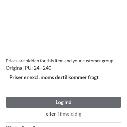
Prices are hidden for this item and your customer group
Original PU:
24 - 240
Priser er excl. moms dertil kommer fragt
Log ind
eller
Tilmeld dig