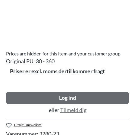
Prices are hidden for this item and your customer group
Original PU:
30 - 360
Priser er excl. moms dertil kommer fragt
Log ind
eller
Tilmeld dig
Tilføj til ønskeliste
Varenummer:
3280-23