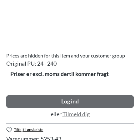
Prices are hidden for this item and your customer group
Original PU:
24 - 240
Priser er excl. moms dertil kommer fragt
Log ind
eller
Tilmeld dig
Tilføj til ønskeliste
Varenummer:
5253-43