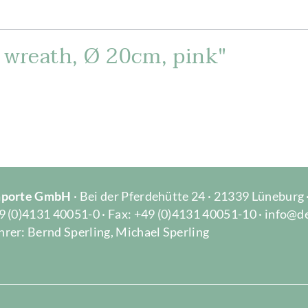
 wreath, Ø 20cm, pink"
Importe GmbH
· Bei der Pferdehütte 24 · 21339 Lüneburg
9 (0)4131 40051-0 · Fax: +49 (0)4131 40051-10 · info@d
rer: Bernd Sperling, Michael Sperling