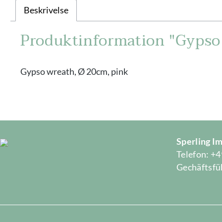
Beskrivelse
Produktinformation "Gypso
Gypso wreath, Ø 20cm, pink
Sperling 
Telefon: +4
Gechäftsfüh