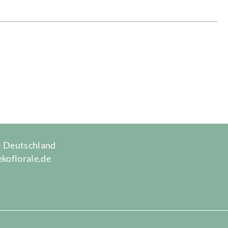
 · Deutschland
ekoflorale.de