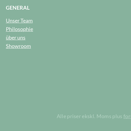
GENERAL
Unser Team
Philosophie
über uns
Showroom
Alle priser ekskl. Moms plus
fo