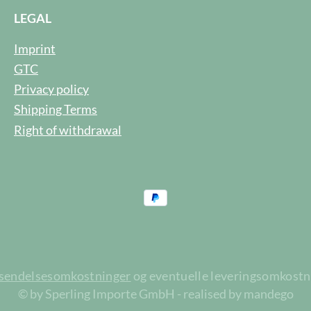
LEGAL
Imprint
GTC
Privacy policy
Shipping Terms
Right of withdrawal
rsendelsesomkostninger
og eventuelle leveringsomkostnin
© by Sperling Importe GmbH - realised by mandego