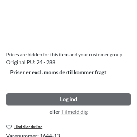
Prices are hidden for this item and your customer group
Original PU:
24 - 288
Priser er excl. moms dertil kommer fragt
Log ind
eller
Tilmeld dig
Tilføj til ønskeliste
Varenummer:
1644-13