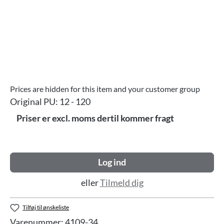
Prices are hidden for this item and your customer group
Original PU:
12 - 120
Priser er excl. moms dertil kommer fragt
Log ind
eller
Tilmeld dig
Tilføj til ønskeliste
Varenummer:
4109-34