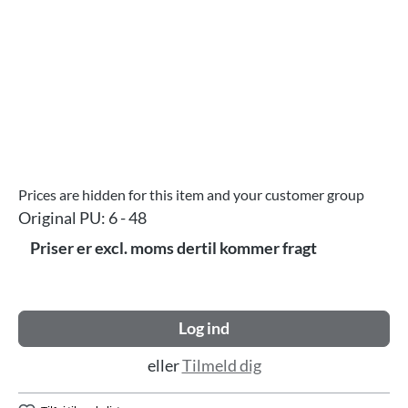
Prices are hidden for this item and your customer group
Original PU:
6 - 48
Priser er excl. moms dertil kommer fragt
Log ind
eller
Tilmeld dig