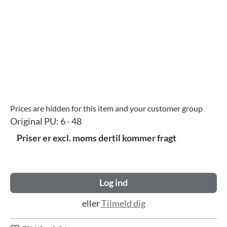
Prices are hidden for this item and your customer group
Original PU:
6 - 48
Priser er excl. moms dertil kommer fragt
Log ind
eller
Tilmeld dig