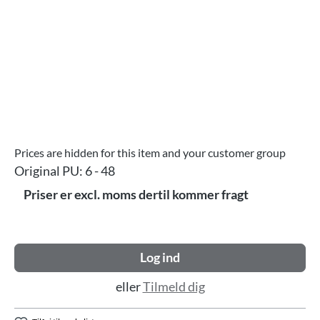
Prices are hidden for this item and your customer group
Original PU:
6 - 48
Priser er excl. moms dertil kommer fragt
Log ind
eller
Tilmeld dig