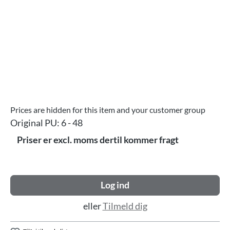
Prices are hidden for this item and your customer group
Original PU:
6 - 48
Priser er excl. moms dertil kommer fragt
Log ind
eller
Tilmeld dig