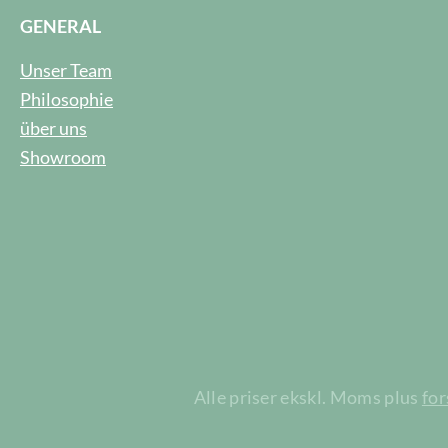
GENERAL
Unser Team
Philosophie
über uns
Showroom
Alle priser ekskl. Moms plus
fo