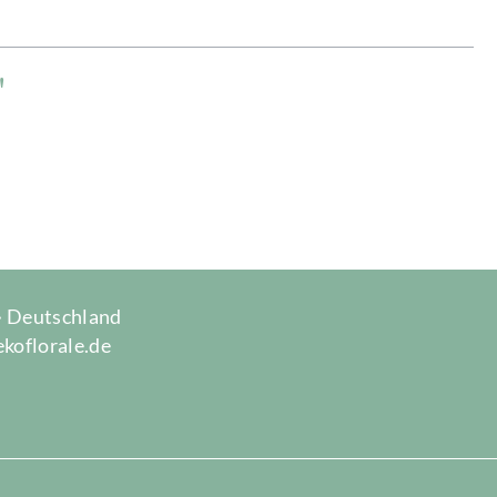
"
 · Deutschland
ekoflorale.de