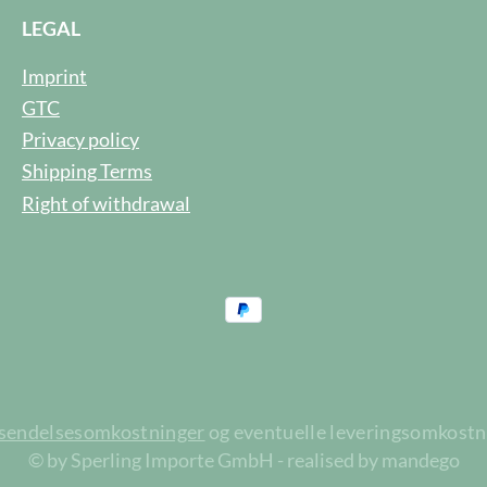
LEGAL
Imprint
GTC
Privacy policy
Shipping Terms
Right of withdrawal
rsendelsesomkostninger
og eventuelle leveringsomkostnin
© by Sperling Importe GmbH - realised by mandego