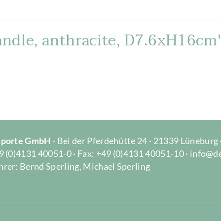
ndle, anthracite, D7.6xH16cm
Importe GmbH
· Bei der Pferdehütte 24 · 21339 Lüneburg
9 (0)4131 40051-0 · Fax: +49 (0)4131 40051-10 · info@d
rer: Bernd Sperling, Michael Sperling