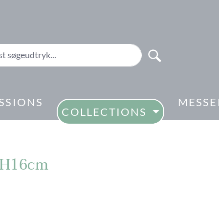
SSIONS
MESSE
COLLECTIONS
6xH16cm