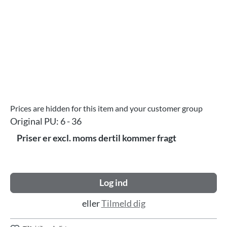
Prices are hidden for this item and your customer group
Original PU:
6 - 36
Priser er excl. moms dertil kommer fragt
Log ind
eller
Tilmeld dig