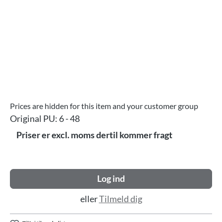
Prices are hidden for this item and your customer group
Original PU:
6 - 48
Priser er excl. moms dertil kommer fragt
Log ind
eller
Tilmeld dig