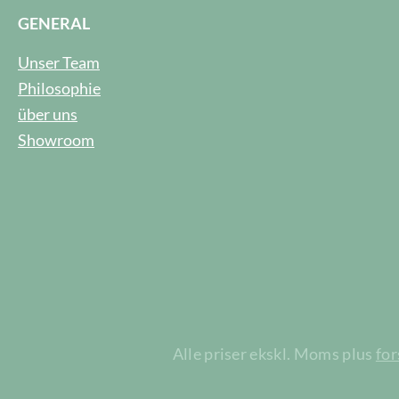
GENERAL
Unser Team
Philosophie
über uns
Showroom
Alle priser ekskl. Moms plus
fo