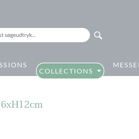
SSIONS
MESSE
COLLECTIONS
7.6xH12cm