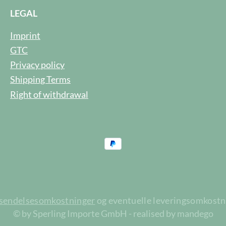
LEGAL
Imprint
GTC
Privacy policy
Shipping Terms
Right of withdrawal
rsendelsesomkostninger
og eventuelle leveringsomkostnin
© by Sperling Importe GmbH - realised by mandego