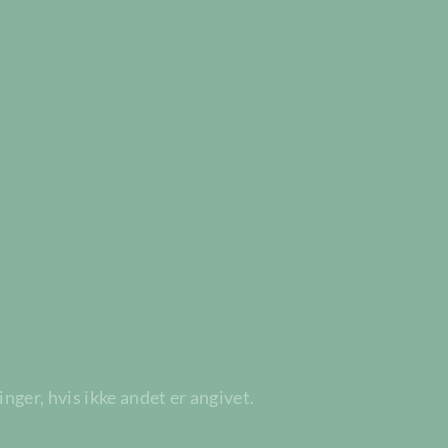
ger, hvis ikke andet er angivet.