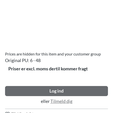
Prices are hidden for this item and your customer group
Original PU:
6 - 48
Priser er excl. moms dertil kommer fragt
Log ind
eller
Tilmeld dig