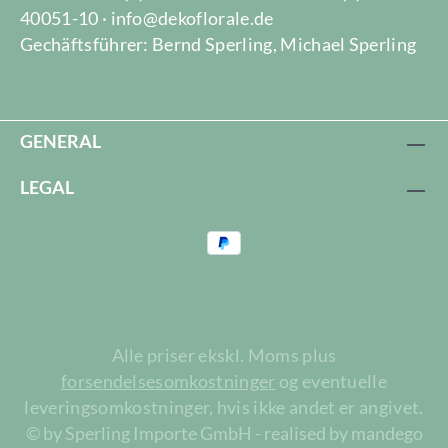
40051-10 · info@dekoflorale.de
Gechäftsführer: Bernd Sperling, Michael Sperling
GENERAL
LEGAL
Alle priser ekskl. Moms plus
forsendelsesomkostninger
og eventuelle
leveringsomkostninger, hvis ikke andet er angivet.
© by Sperling Importe GmbH - realised by mandego