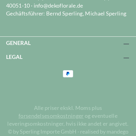
40051-10 · info@dekoflorale.de
Gechäftsführer: Bernd Sperling, Michael Sperling
GENERAL
LEGAL
Alle priser ekskl. Moms plus
forsendelsesomkostninger
og eventuelle
leveringsomkostninger, hvis ikke andet er angivet.
© by Sperling Importe GmbH - realised by mandego