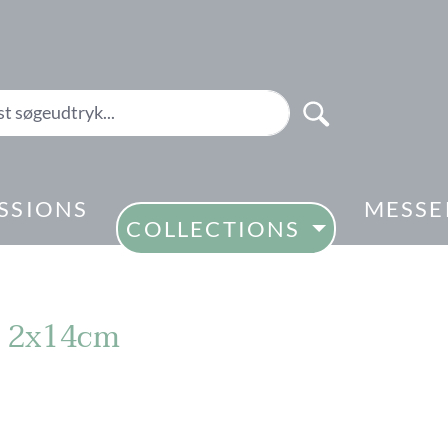
SSIONS
MESSE
COLLECTIONS
2, 2x14cm