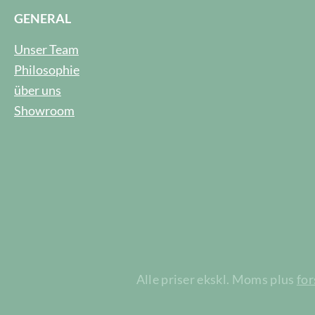
GENERAL
Unser Team
Philosophie
über uns
Showroom
Alle priser ekskl. Moms plus
fo