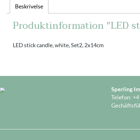
Beskrivelse
Produktinformation "LED st
LED stick candle, white, Set2, 2x14cm
Sperling 
Telefon: +4
Gechäftsfüh