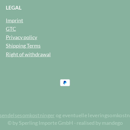
LEGAL
Imprint
GTC
Privacy policy
Shipping Terms
Right of withdrawal
rsendelsesomkostninger
og eventuelle leveringsomkostnin
© by Sperling Importe GmbH - realised by mandego