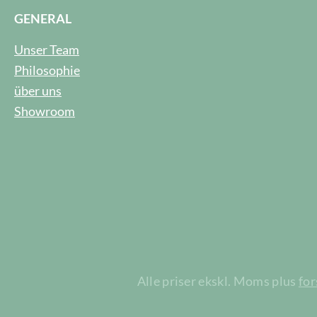
GENERAL
Unser Team
Philosophie
über uns
Showroom
Alle priser ekskl. Moms plus
fo