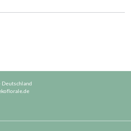
 · Deutschland
ekoflorale.de