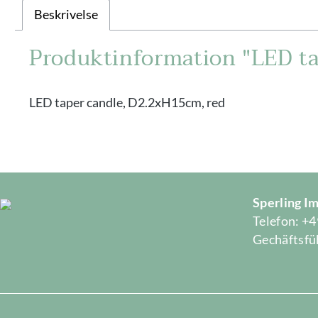
Beskrivelse
Produktinformation "LED ta
LED taper candle, D2.2xH15cm, red
Sperling 
Telefon: +4
Gechäftsfüh