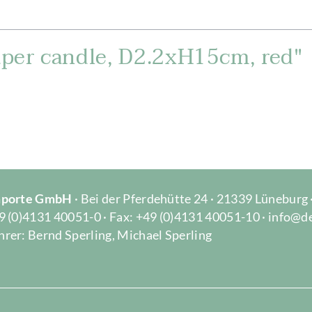
per candle, D2.2xH15cm, red"
Importe GmbH
· Bei der Pferdehütte 24 · 21339 Lüneburg
9 (0)4131 40051-0 · Fax: +49 (0)4131 40051-10 · info@d
rer: Bernd Sperling, Michael Sperling