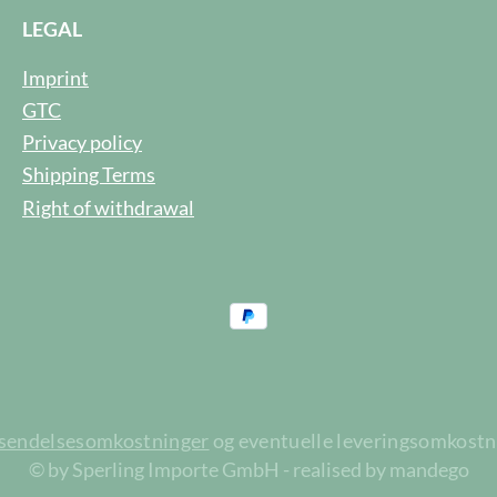
LEGAL
Imprint
GTC
Privacy policy
Shipping Terms
Right of withdrawal
rsendelsesomkostninger
og eventuelle leveringsomkostnin
© by Sperling Importe GmbH - realised by mandego