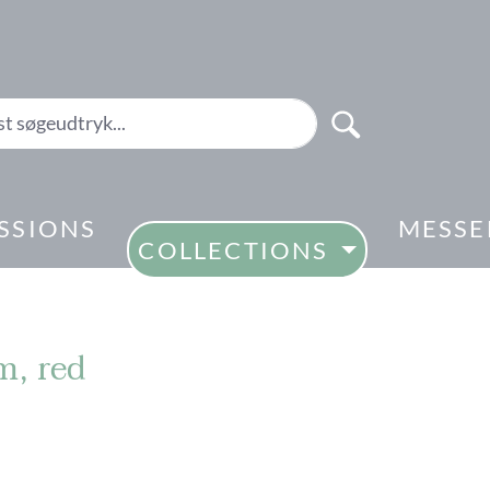
SSIONS
MESSE
COLLECTIONS
m, red