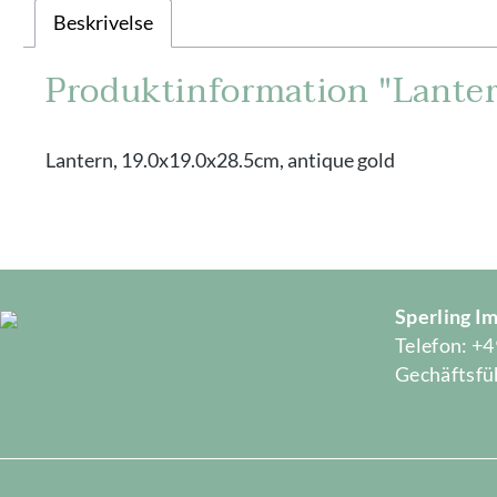
Beskrivelse
Produktinformation "Lanter
Lantern, 19.0x19.0x28.5cm, antique gold
Sperling 
Telefon: +4
Gechäftsfüh