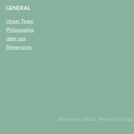
GENERAL
Unser Team
Philosophie
über uns
Showroom
Alle priser ekskl. Moms plus
fo