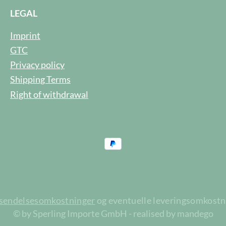
LEGAL
Imprint
GTC
Privacy policy
Shipping Terms
Right of withdrawal
rsendelsesomkostninger
og eventuelle leveringsomkostnin
© by Sperling Importe GmbH - realised by mandego