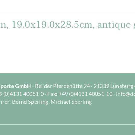
n, 19.0x19.0x28.5cm, antique 
Importe GmbH
· Bei der Pferdehütte 24 · 21339 Lüneburg
9 (0)4131 40051-0 · Fax: +49 (0)4131 40051-10 · info@d
rer: Bernd Sperling, Michael Sperling