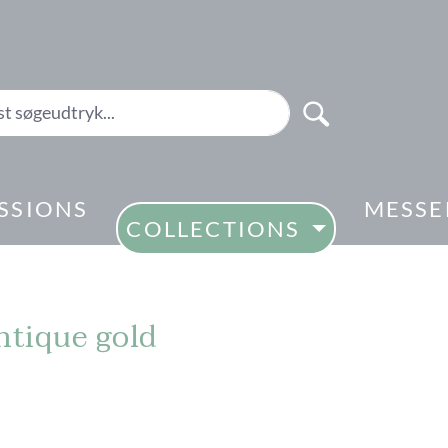
SSIONS
MESSE
COLLECTIONS
ntique gold