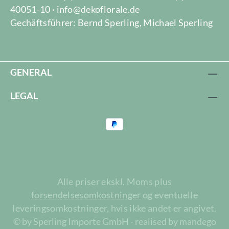
40051-10 · info@dekoflorale.de
Gechäftsführer: Bernd Sperling, Michael Sperling
GENERAL
LEGAL
Alle priser ekskl. Moms plus
forsendelsesomkostninger
og eventuelle
leveringsomkostninger, hvis ikke andet er angivet.
© by Sperling Importe GmbH - realised by mandego