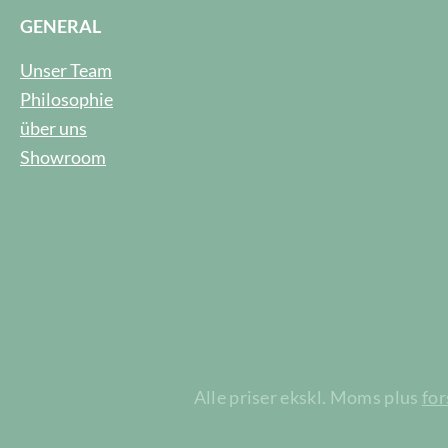
GENERAL
Unser Team
Philosophie
über uns
Showroom
Alle priser ekskl. Moms plus
fo