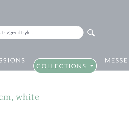
SSIONS
MESSE
COLLECTIONS
8cm, white