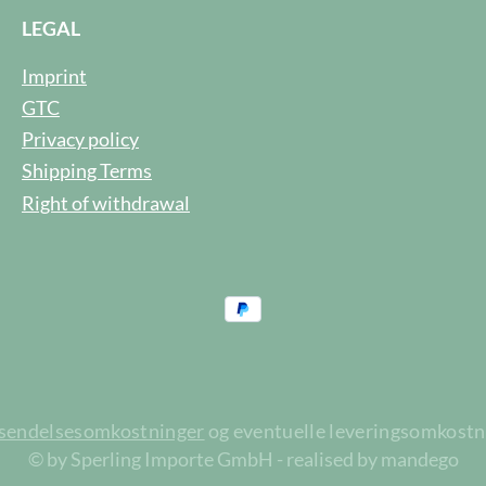
LEGAL
Imprint
GTC
Privacy policy
Shipping Terms
Right of withdrawal
rsendelsesomkostninger
og eventuelle leveringsomkostnin
© by Sperling Importe GmbH - realised by mandego