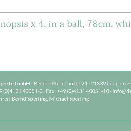
opsis x 4, in a ball, 78cm, whi
Importe GmbH
· Bei der Pferdehütte 24 · 21339 Lüneburg
9 (0)4131 40051-0 · Fax: +49 (0)4131 40051-10 · info@d
rer: Bernd Sperling, Michael Sperling