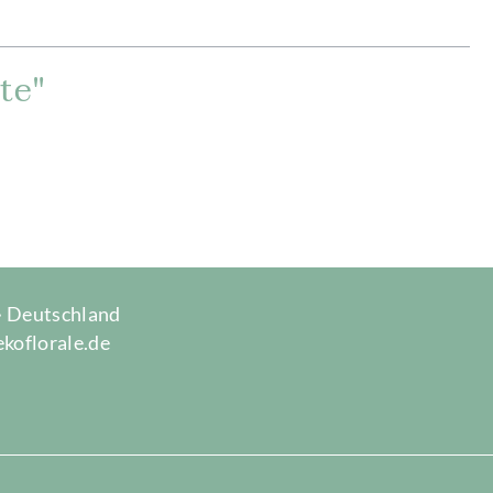
te"
 · Deutschland
ekoflorale.de