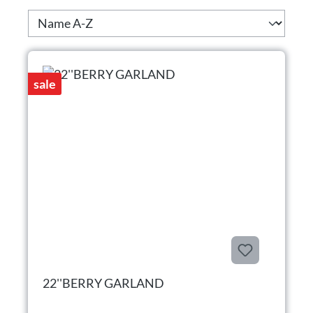
sale
22''BERRY GARLAND