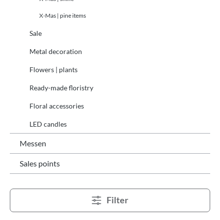
X-Mas | pine items
Sale
Metal decoration
Flowers | plants
Ready-made floristry
Floral accessories
LED candles
Messen
Sales points
Filter