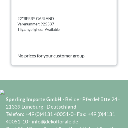
22''BERRY GARLAND
Varenummer: 925537
Tilgængelighed: Available
No prices for your customer group
Sperling Importe GmbH
· Bei der Pferdehütte 24 ·
21339 Lüneburg · Deutschland
Telefon: +49 (0)4131 40051-0 · Fax: +49 (0)4131
40051-10 · info@dekoflorale.de