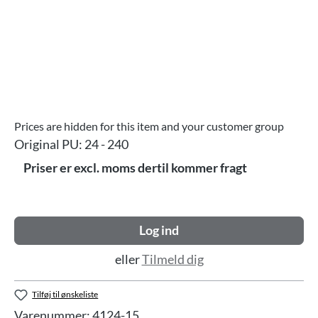
Prices are hidden for this item and your customer group
Original PU:
24 - 240
Priser er excl. moms dertil kommer fragt
Log ind
eller
Tilmeld dig
Tilføj til ønskeliste
Varenummer:
4124-15