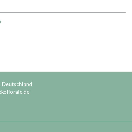
"
 · Deutschland
ekoflorale.de