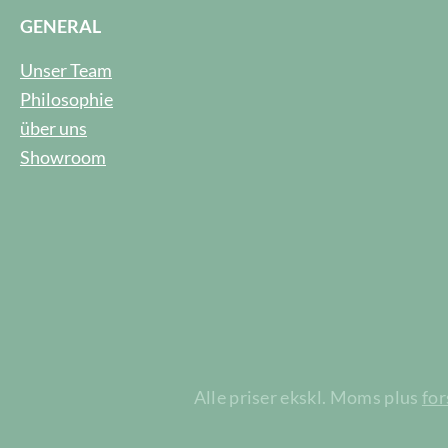
GENERAL
Unser Team
Philosophie
über uns
Showroom
Alle priser ekskl. Moms plus
fo