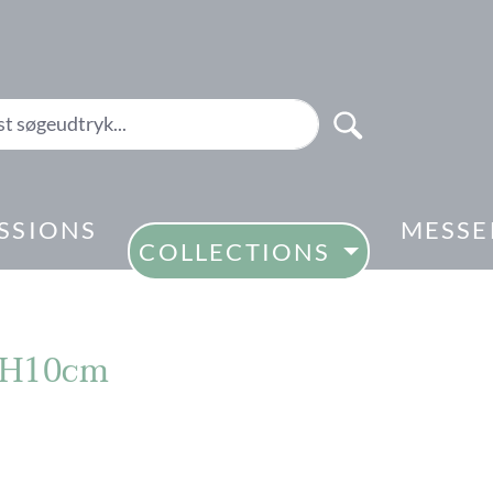
SSIONS
MESSE
COLLECTIONS
6xH10cm