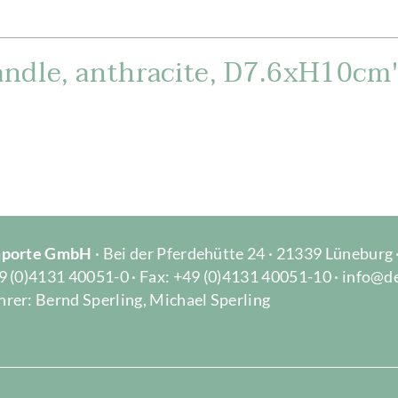
ndle, anthracite, D7.6xH10cm
Importe GmbH
· Bei der Pferdehütte 24 · 21339 Lüneburg
9 (0)4131 40051-0 · Fax: +49 (0)4131 40051-10 · info@d
rer: Bernd Sperling, Michael Sperling