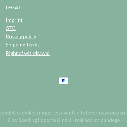
LEGAL
Imprint
GTC
Privacy policy
Shipping Terms
Right of withdrawal
rsendelsesomkostninger
og eventuelle leveringsomkostnin
© by Sperling Importe GmbH - realised by mandego