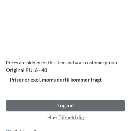
Prices are hidden for this item and your customer group
Original PU:
6 - 48
Priser er excl. moms dertil kommer fragt
Log ind
eller
Tilmeld dig