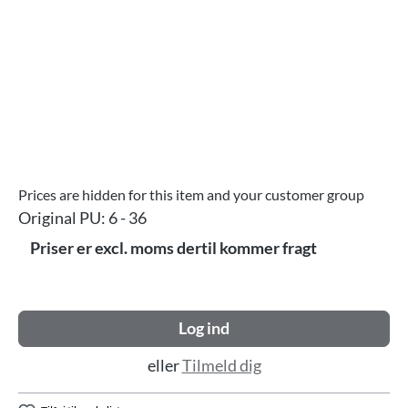
Prices are hidden for this item and your customer group
Original PU:
6 - 36
Priser er excl. moms dertil kommer fragt
Log ind
eller
Tilmeld dig