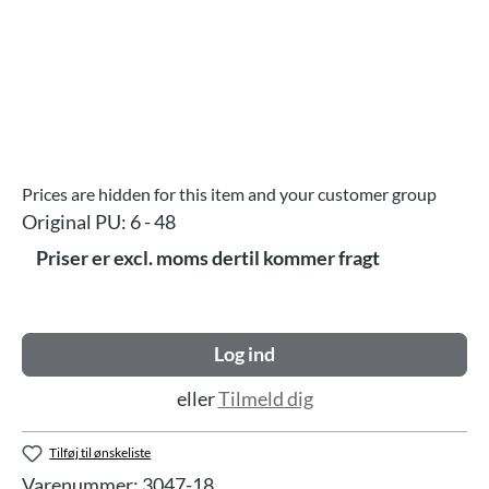
Prices are hidden for this item and your customer group
Original PU:
6 - 48
Priser er excl. moms dertil kommer fragt
Log ind
eller
Tilmeld dig
Tilføj til ønskeliste
Varenummer:
3047-18