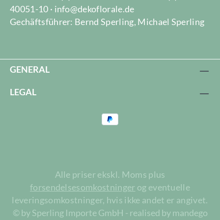
40051-10 · info@dekoflorale.de
Gechäftsführer: Bernd Sperling, Michael Sperling
GENERAL
LEGAL
Alle priser ekskl. Moms plus
forsendelsesomkostninger
og eventuelle
leveringsomkostninger, hvis ikke andet er angivet.
© by Sperling Importe GmbH - realised by mandego