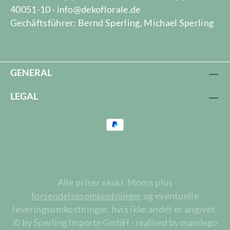
40051-10 · info@dekoflorale.de
Gechäftsführer: Bernd Sperling, Michael Sperling
GENERAL
LEGAL
Alle priser ekskl. Moms plus
forsendelsesomkostninger
og eventuelle
leveringsomkostninger, hvis ikke andet er angivet.
© by Sperling Importe GmbH - realised by mandego