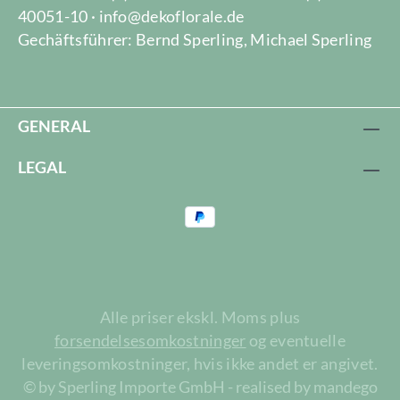
40051-10 · info@dekoflorale.de
Gechäftsführer: Bernd Sperling, Michael Sperling
GENERAL
LEGAL
Alle priser ekskl. Moms plus
forsendelsesomkostninger
og eventuelle
leveringsomkostninger, hvis ikke andet er angivet.
© by Sperling Importe GmbH - realised by mandego