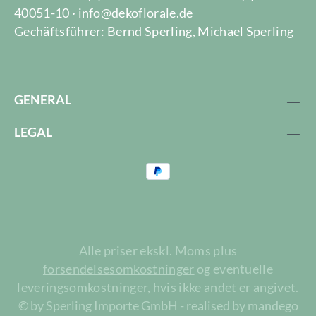
40051-10 · info@dekoflorale.de
Gechäftsführer: Bernd Sperling, Michael Sperling
GENERAL
LEGAL
Alle priser ekskl. Moms plus
forsendelsesomkostninger
og eventuelle
leveringsomkostninger, hvis ikke andet er angivet.
© by Sperling Importe GmbH - realised by mandego