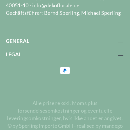
40051-10 · info@dekoflorale.de
Gechäftsführer: Bernd Sperling, Michael Sperling
GENERAL
LEGAL
Alle priser ekskl. Moms plus
forsendelsesomkostninger
og eventuelle
leveringsomkostninger, hvis ikke andet er angivet.
© by Sperling Importe GmbH - realised by mandego