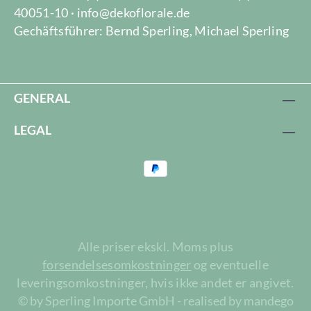
40051-10 · info@dekoflorale.de
Gechäftsführer: Bernd Sperling, Michael Sperling
GENERAL
LEGAL
Alle priser ekskl. Moms plus
forsendelsesomkostninger
og eventuelle
leveringsomkostninger, hvis ikke andet er angivet.
© by Sperling Importe GmbH - realised by mandego