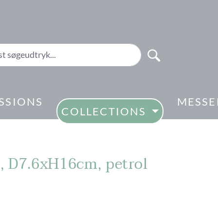
SSIONS
MESSE
COLLECTIONS
, D7.6xH16cm, petrol