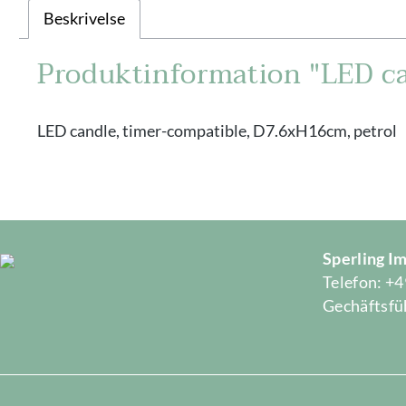
Beskrivelse
Produktinformation "LED ca
LED candle, timer-compatible, D7.6xH16cm, petrol
Sperling 
Telefon: +4
Gechäftsfüh