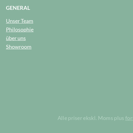
GENERAL
Unser Team
Philosophie
über uns
Showroom
Alle priser ekskl. Moms plus
fo