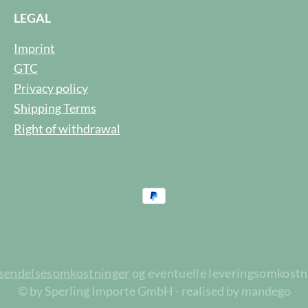
LEGAL
Imprint
GTC
Privacy policy
Shipping Terms
Right of withdrawal
rsendelsesomkostninger
og eventuelle leveringsomkostnin
© by Sperling Importe GmbH - realised by mandego