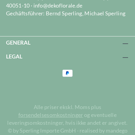
40051-10 · info@dekoflorale.de
Gechäftsführer: Bernd Sperling, Michael Sperling
GENERAL
LEGAL
Alle priser ekskl. Moms plus
forsendelsesomkostninger
og eventuelle
leveringsomkostninger, hvis ikke andet er angivet.
© by Sperling Importe GmbH - realised by mandego