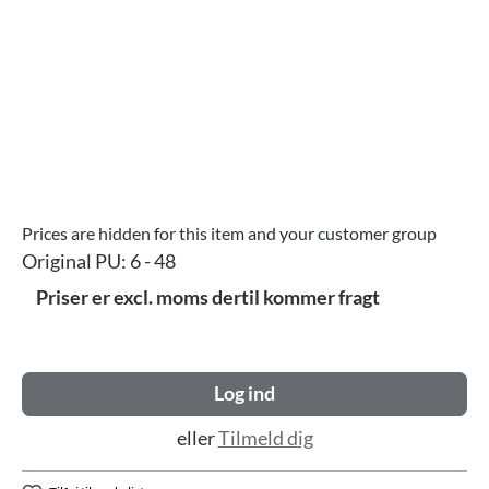
Prices are hidden for this item and your customer group
Original PU:
6 - 48
Priser er excl. moms dertil kommer fragt
Log ind
eller
Tilmeld dig