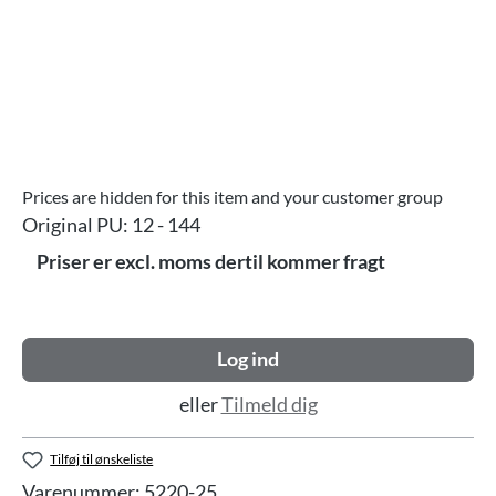
Prices are hidden for this item and your customer group
Original PU:
12 - 144
Priser er excl. moms dertil kommer fragt
Log ind
eller
Tilmeld dig
Tilføj til ønskeliste
Varenummer:
5220-25