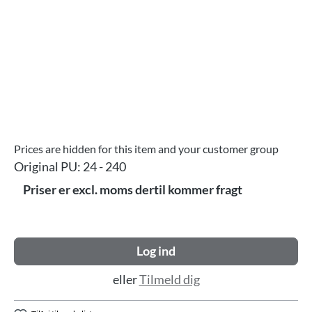
Prices are hidden for this item and your customer group
Original PU:
24 - 240
Priser er excl. moms dertil kommer fragt
Log ind
eller
Tilmeld dig