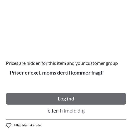
Prices are hidden for this item and your customer group
Priser er excl. moms dertil kommer fragt
Log ind
eller
Tilmeld dig
Tilføj til ønskeliste