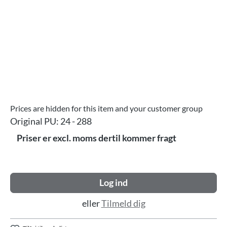
Prices are hidden for this item and your customer group
Original PU:
24 - 288
Priser er excl. moms dertil kommer fragt
Log ind
eller
Tilmeld dig