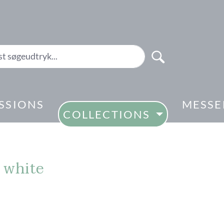
SSIONS
MESSE
COLLECTIONS
 white