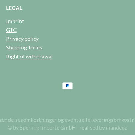
LEGAL
Imprint
GTC
Privacy policy
Shipping Terms
Right of withdrawal
rsendelsesomkostninger
og eventuelle leveringsomkostnin
© by Sperling Importe GmbH - realised by mandego