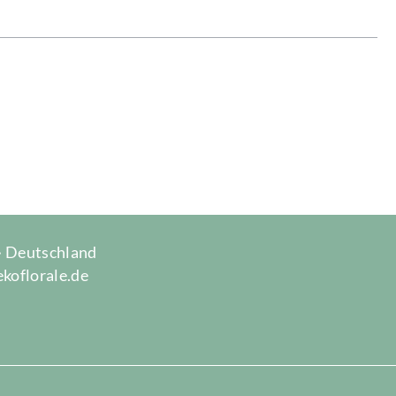
 · Deutschland
ekoflorale.de