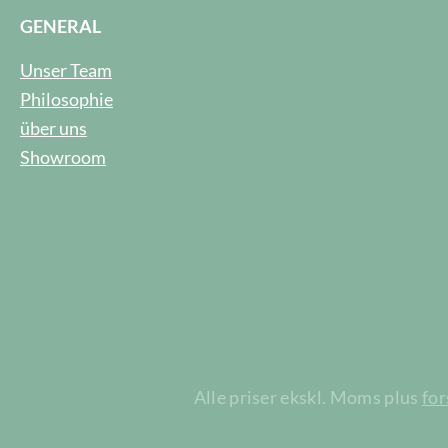
GENERAL
Unser Team
Philosophie
über uns
Showroom
Alle priser ekskl. Moms plus
fo