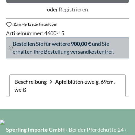
oder
Registrieren
Zum Merkzettel hinzufügen
Artikelnummer:
4600-15
Bestellen Sie für weitere
900,00 €
und Sie
erhalten Ihre Bestellung versandkostenfrei.
Beschreibung
Apfelblüten-zweig, 69cm,
weiß
Sperling Importe GmbH
· Bei der Pferdehütte 24 ·