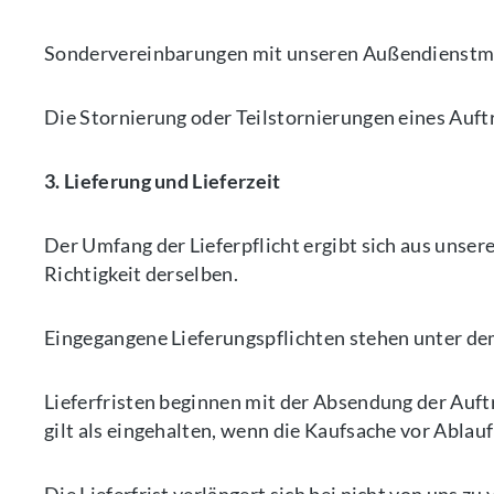
Sondervereinbarungen mit unseren Außendienstmitar
Die Stornierung oder Teilstornierungen eines Auft
3. Lieferung und Lieferzeit
Der Umfang der Lieferpflicht ergibt sich aus unser
Richtigkeit derselben.
Eingegangene Lieferungspflichten stehen unter de
Lieferfristen beginnen mit der Absendung der Auftr
gilt als eingehalten, wenn die Kaufsache vor Ablau