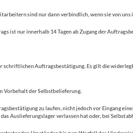
beitern sind nur dann verbindlich, wenn sie von uns in 
rags ist nur innerhalb 14 Tagen ab Zugang der Auftrags
er schriftlichen Auftragsbestätigung. Es gilt die widerl
m Vorbehalt der Selbstbelieferung.
agsbestätigung zu laufen, nicht jedoch vor Eingang einer
f das Auslieferungslager verlassen hat oder, bei Selbsta