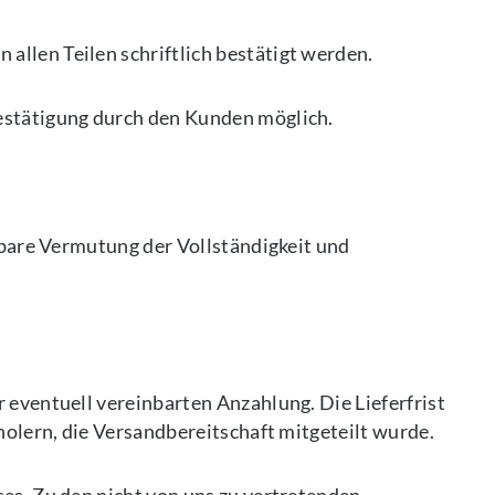
allen Teilen schriftlich bestätigt werden.
bestätigung durch den Kunden möglich.
egbare Vermutung der Vollständigkeit und
 eventuell vereinbarten Anzahlung. Die Lieferfrist
bholern, die Versandbereitschaft mitgeteilt wurde.