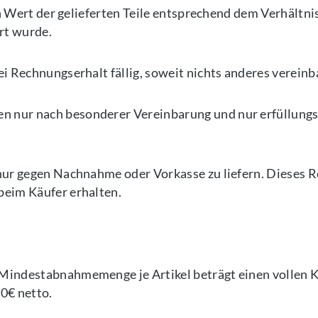
den Wert der gelieferten Teile entsprechend dem Verhält
rt wurde.
i Rechnungserhalt fällig, soweit nichts anderes vereinb
n nur nach besonderer Vereinbarung und nur erfüllung
ur gegen Nachnahme oder Vorkasse zu liefern. Dieses Rec
beim Käufer erhalten.
indestabnahmemenge je Artikel beträgt einen vollen Kar
0€ netto.