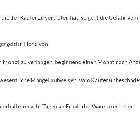
die der Käufer zu vertreten hat, so geht die Gefahr vom
gergeld in Höhe von
 Monat zu verlangen, beginnend einen Monat nach Anze
nwesentliche Mängel aufweisen, vom Käufer unbeschad
nerhalb von acht Tagen ab Erhalt der Ware zu erheben.