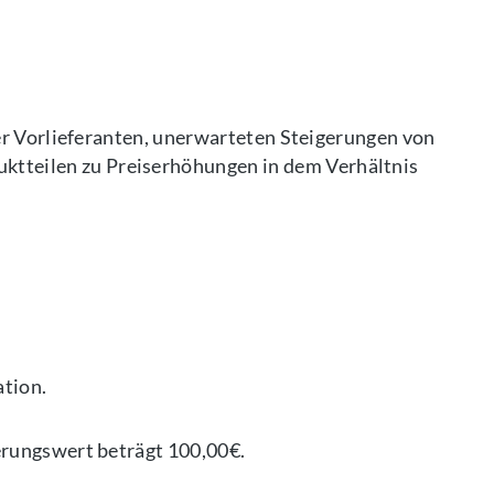
er Vorlieferanten, unerwarteten Steigerungen von
tteilen zu Preiserhöhungen in dem Verhältnis
ation.
erungswert beträgt 100,00€.