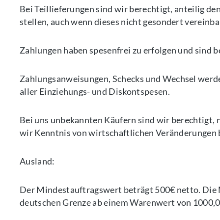
Bei Teillieferungen sind wir berechtigt, anteilig 
stellen, auch wenn dieses nicht gesondert vereinba
Zahlungen haben spesenfrei zu erfolgen und sind be
Zahlungsanweisungen, Schecks und Wechsel werde
aller Einziehungs- und Diskontspesen.
Bei uns unbekannten Käufern sind wir berechtigt, n
wir Kenntnis von wirtschaftlichen Veränderungen 
Ausland:
Der Mindestauftragswert beträgt 500€ netto. Die M
deutschen Grenze ab einem Warenwert von 1000,0