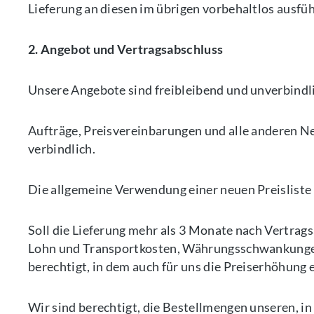
Lieferung an diesen im übrigen vorbehaltlos ausfü
2. Angebot und Vertragsabschluss
Unsere Angebote sind freibleibend und unverbindl
Aufträge, Preisvereinbarungen und alle anderen N
verbindlich.
Die allgemeine Verwendung einer neuen Preisliste s
Soll die Lieferung mehr als 3 Monate nach Vertrag
Lohn und Transportkosten, Währungsschwankungen
berechtigt, in dem auch für uns die Preiserhöhung er
Wir sind berechtigt, die Bestellmengen unseren, i