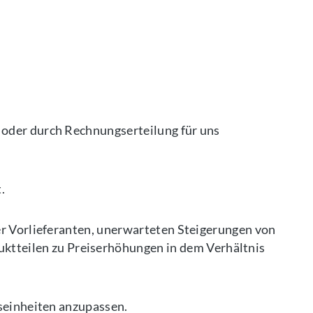
 oder durch Rechnungserteilung für uns
.
er Vorlieferanten, unerwarteten Steigerungen von
tteilen zu Preiserhöhungen in dem Verhältnis
gseinheiten anzupassen.