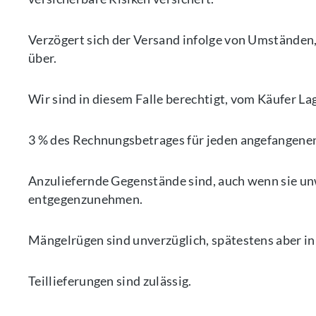
Verzögert sich der Versand infolge von Umständen, 
über.
Wir sind in diesem Falle berechtigt, vom Käufer La
3 % des Rechnungsbetrages für jeden angefangenen
Anzuliefernde Gegenstände sind, auch wenn sie u
entgegenzunehmen.
Mängelrügen sind unverzüglich, spätestens aber in
Teillieferungen sind zulässig.