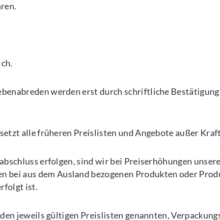
hren.
ich.
ebenabreden werden erst durch schriftliche Bestätigung
etzt alle früheren Preislisten und Angebote außer Kraft
sabschluss erfolgen, sind wir bei Preiserhöhungen unser
 bei aus dem Ausland bezogenen Produkten oder Produk
folgt ist.
n den jeweils gültigen Preislisten genannten, Verpackun