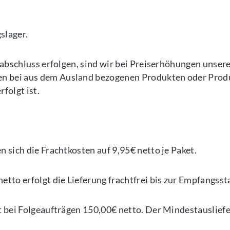
slager.
sabschluss erfolgen, sind wir bei Preiserhöhungen unser
 bei aus dem Ausland bezogenen Produkten oder Produk
folgt ist.
sich die Frachtkosten auf 9,95€ netto je Paket.
tto erfolgt die Lieferung frachtfrei bis zur Empfangsst
t bei Folgeaufträgen 150,00€ netto. Der Mindestauslief