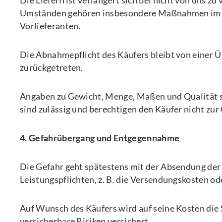
Die Lieferfrist verlängert sich bei nicht von uns 
Umständen gehören insbesondere Maßnahmen im Ra
Vorlieferanten.
Die Abnahmepflicht des Käufers bleibt von einer Üb
zurückgetreten.
Angaben zu Gewicht, Menge, Maßen und Qualität s
sind zulässig und berechtigen den Käufer nicht 
4. Gefahrübergang und Entgegennahme
Die Gefahr geht spätestens mit der Absendung der 
Leistungspflichten, z. B. die Versendungskosten o
Auf Wunsch des Käufers wird auf seine Kosten die
versicherbare Risiken versichert.