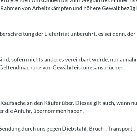
zu vertretenden Umständen bis zum Wegfall des Hindernis
hmen von Arbeitskämpfen und höhere Gewalt bezüglich
erschreitung der Lieferfrist unberührt, es sei denn, de
ind, sofern nichts anderes vereinbart wurde, nur ann
zur Geltendmachung von Gewährleistungsansprüchen.
Kaufsache an den Käufer über. Dieses gilt auch, wenn nu
der die Anfuhr, übernommen haben.
 Sendung durch uns gegen Diebstahl, Bruch-, Transport-