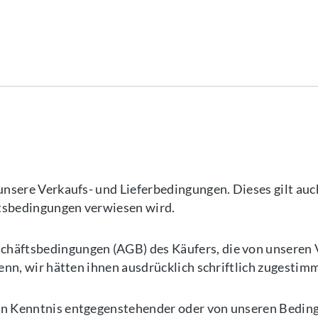
unsere Verkaufs- und Lieferbedingungen. Dieses gilt auc
ftsbedingungen verwiesen wird.
chäftsbedingungen (AGB) des Käufers, die von unseren 
enn, wir hätten ihnen ausdrücklich schriftlich zugestimm
 in Kenntnis entgegenstehender oder von unseren Bedi