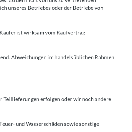
ses. Zu den nicht von uns zu vertretenden
 unseres Betriebes oder der Betriebe von
r Käufer ist wirksam vom Kaufvertrag
ährend. Abweichungen im handelsüblichen Rahmen
r Teillieferungen erfolgen oder wir noch andere
, Feuer- und Wasserschäden sowie sonstige