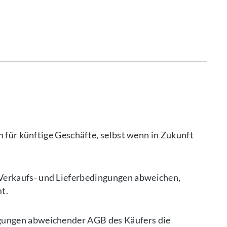
h für künftige Geschäfte, selbst wenn in Zukunft
Verkaufs- und Lieferbedingungen abweichen,
t.
ngungen abweichender AGB des Käufers die