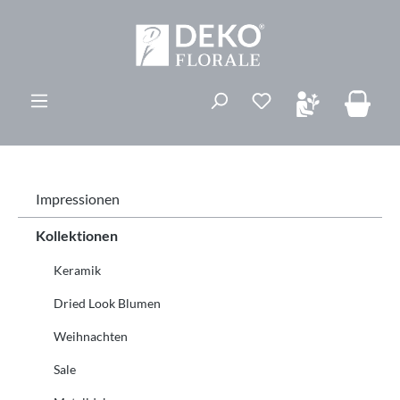
alt springen
Du hast 0 Produk
Impressionen
Kollektionen
Keramik
Dried Look Blumen
Weihnachten
Sale