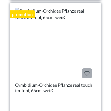
promotion
Cymbidium-Orchidee Pflanze real touch
im Topf, 65cm, weiß