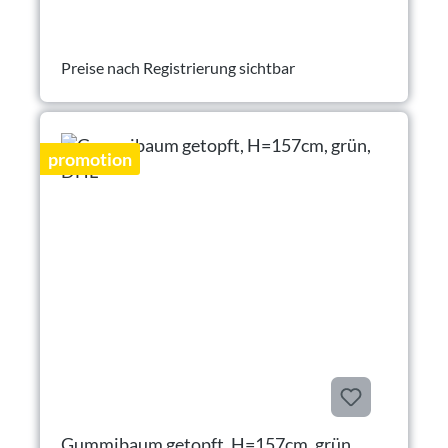
Preise nach Registrierung sichtbar
promotion
Gummibaum getopft, H=157cm, grün,