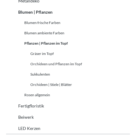
Metalldeko
Blumen | Pflanzen
Blumen frische Farben
Blumen ambiente Farben
Pflanzen | Pflanzen im Topf
Gräser im Topf
Orchideen und Pflanzen im Topf
Sukkulenten
Orchideen | Stiele | Blätter
Rosen allgemein
Fertigfloristik
Beiwerk
LED Kerzen