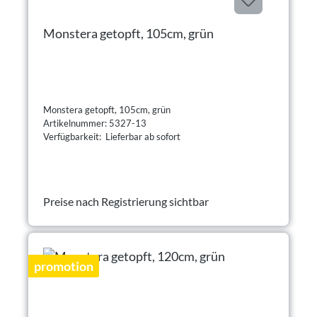
Monstera getopft, 105cm, grün
Monstera getopft, 105cm, grün
Artikelnummer: 5327-13
Verfügbarkeit: Lieferbar ab sofort
Preise nach Registrierung sichtbar
promotion