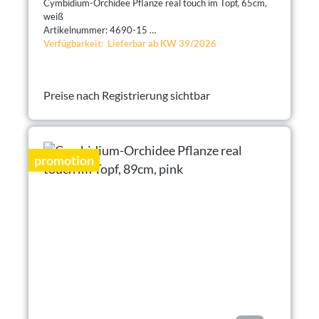
Cymbidium-Orchidee Pflanze real touch im Topf, 65cm,
weiß
Artikelnummer: 4690-15
Verfügbarkeit: Lieferbar ab KW 39/2026
Preise nach Registrierung sichtbar
promotion