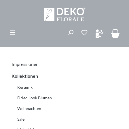
alt springen
Du hast 0 Produk
Impressionen
Kollektionen
Keramik
Dried Look Blumen
Weihnachten
Sale