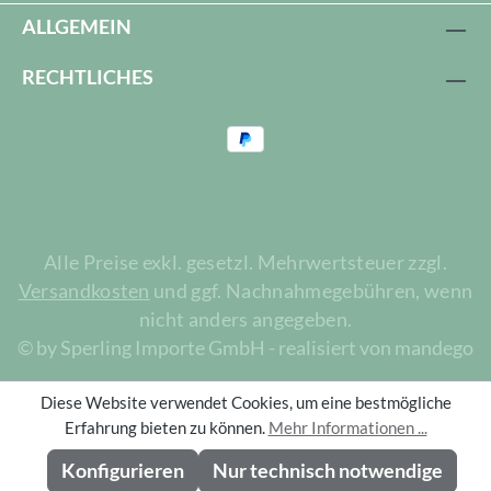
ALLGEMEIN
RECHTLICHES
Alle Preise exkl. gesetzl. Mehrwertsteuer zzgl.
Versandkosten
und ggf. Nachnahmegebühren, wenn
nicht anders angegeben.
© by Sperling Importe GmbH - realisiert von mandego
Diese Website verwendet Cookies, um eine bestmögliche
Erfahrung bieten zu können.
Mehr Informationen ...
Konfigurieren
Nur technisch notwendige