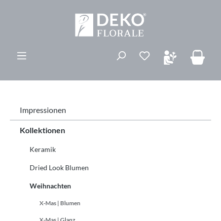
alt springen
Du hast 0 Produk
Impressionen
Kollektionen
Keramik
Dried Look Blumen
Weihnachten
X-Mas | Blumen
X-Mas | Glanz