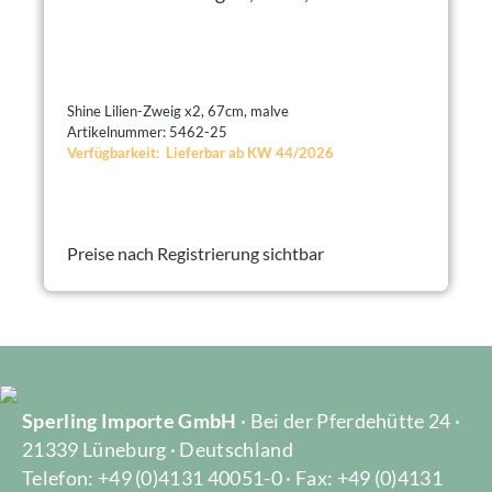
Shine Lilien-Zweig x2, 67cm, malve
Artikelnummer: 5462-25
Verfügbarkeit: Lieferbar ab KW 44/2026
Preise nach Registrierung sichtbar
Sperling Importe GmbH
· Bei der Pferdehütte 24 ·
21339 Lüneburg · Deutschland
Telefon: +49 (0)4131 40051-0 · Fax: +49 (0)4131