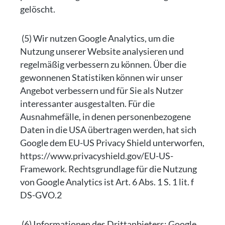
gelöscht.
(5) Wir nutzen Google Analytics, um die
Nutzung unserer Website analysieren und
regelmäßig verbessern zu können. Über die
gewonnenen Statistiken können wir unser
Angebot verbessern und für Sie als Nutzer
interessanter ausgestalten. Für die
Ausnahmefälle, in denen personenbezogene
Daten in die USA übertragen werden, hat sich
Google dem EU-US Privacy Shield unterworfen,
https://www.privacyshield.gov/EU-US-
Framework. Rechtsgrundlage für die Nutzung
von Google Analytics ist Art. 6 Abs. 1 S. 1 lit. f
DS-GVO.2
(6) Informationen des Drittanbieters: Google