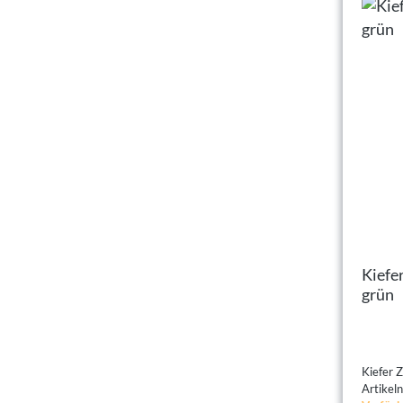
Kiefer 
grün
Artike