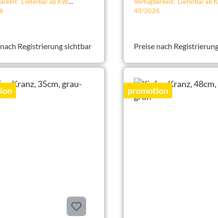
arkeit: Lieferbar ab KW
Verfügbarkeit: Lieferbar ab
6
40/2026
 nach Registrierung sichtbar
Preise nach Registrierung
ion
promotion