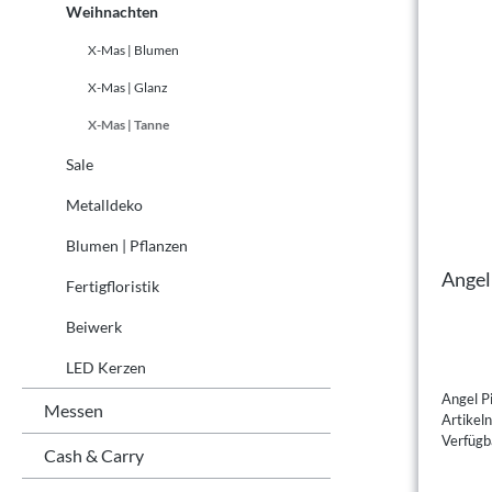
Weihnachten
X-Mas | Blumen
X-Mas | Glanz
X-Mas | Tanne
Sale
Metalldeko
Blumen | Pflanzen
Angel
Fertigfloristik
Beiwerk
LED Kerzen
Angel P
Messen
Artike
Verfügba
Cash & Carry