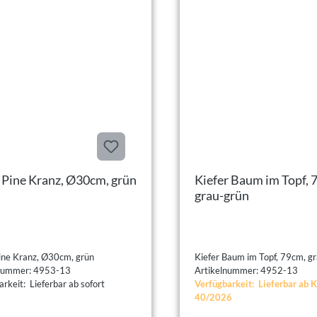
 Pine Kranz, Ø30cm, grün
Kiefer Baum im Topf, 79cm,
grau-grün
ine Kranz, Ø30cm, grün
Kiefer B
lnummer: 4953-13
Artikelnummer: 4952-13
rkeit: Lieferbar ab sofort
Verfügbarkeit: Lieferbar ab
40/2026