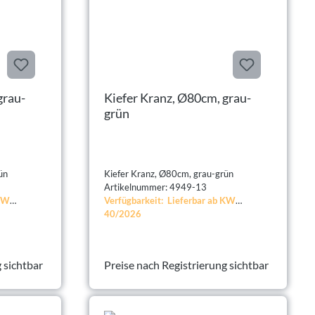
Kiefer Kranz, Ø80cm, grau-
grün
u-grün
Kiefer Kranz, Ø80cm, grau-grün
Artikelnummer: 4949-13
 KW
Verfügbarkeit: Lieferbar ab KW
40/2026
 sichtbar
Preise nach Registrierung sichtbar