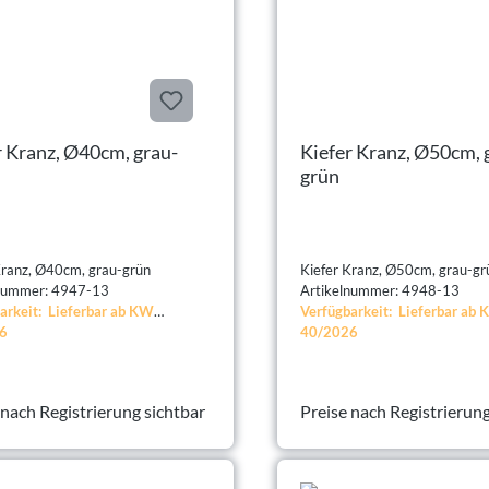
Kranz, Ø40cm, grau-
Kiefer Kranz, Ø50cm, grau-
grün
Kiefer Kranz, Ø40cm, grau-grün
Kiefer Kranz, Ø50cm, gra
lnummer: 4947-13
Artikelnummer: 4948-13
arkeit: Lieferbar ab KW
Verfügbarkeit: Lieferbar ab
6
40/2026
 nach Registrierung sichtbar
Preise nach Registrierung