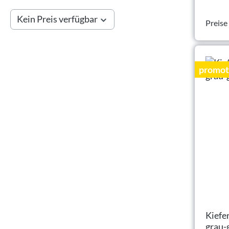
Kein Preis verfügbar
Preise
promot
Kiefe
grau-