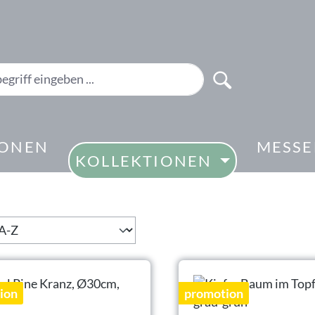
IONEN
MESS
KOLLEKTIONEN
ion
promotion