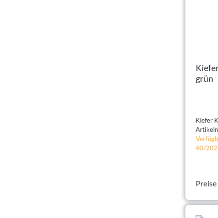
Kiefer 
grün
Artike
Verfügb
40/202
Preise