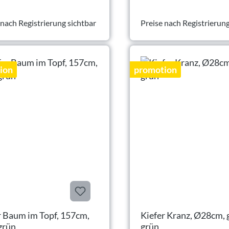
 nach Registrierung sichtbar
Preise nach Registrierung
ion
promotion
r Baum im Topf, 157cm,
Kiefer Kranz, Ø28cm, 
grün
grün