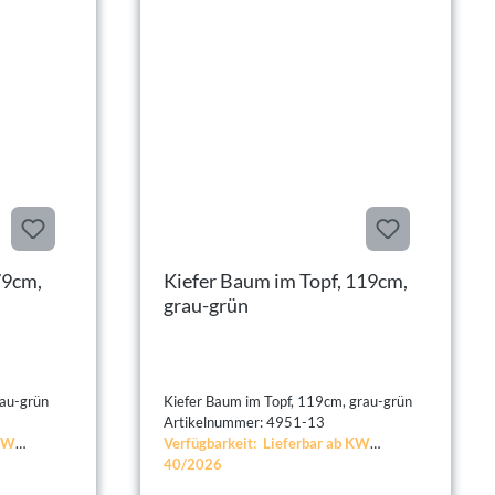
Kiefer Baum im Topf, 119cm,
grau-grün
aum im Topf, 79cm, grau-grün
Kiefer Baum im Topf, 119cm, grau-grün
Artikelnummer: 4951-13
 KW
Verfügbarkeit: Lieferbar ab KW
40/2026