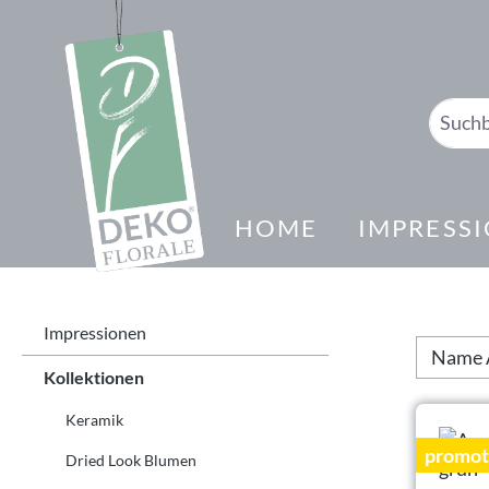
springen
Zur Hauptnavigation springen
HOME
IMPRESS
Impressionen
Kollektionen
Keramik
promot
Dried Look Blumen