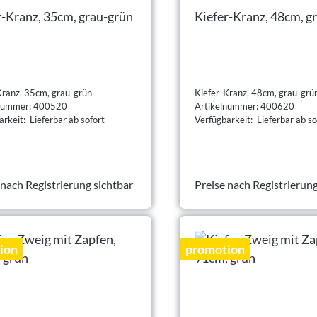
r-Kranz, 35cm, grau-grün
Kiefer-Kranz, 48cm, g
Kranz, 35cm, grau-grün
Kiefer-Kranz, 48cm, grau-grü
lnummer: 400520
Artikelnummer: 400620
rkeit: Lieferbar ab sofort
Verfügbarkeit: Lieferbar ab so
 nach Registrierung sichtbar
Preise nach Registrierung
ion
promotion