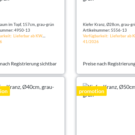
Kiefer Baum im Topf, 157cm, grau-grün
Kiefer Kranz, Ø28cm, grau-gr
lnummer: 4950-13
Artikelnummer: 5556-13
arkeit: Lieferbar ab KW
Verfügbarkeit: Lieferbar ab
6
41/2026
 nach Registrierung sichtbar
Preise nach Registrierung
ion
promotion