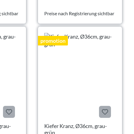
 sichtbar
Preise nach Registrierung sichtbar
promotion
grau-
Kiefer Kranz, Ø36cm, grau-
grün